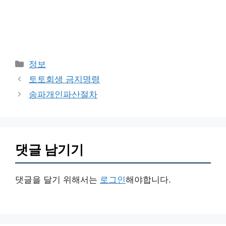
카
정보
테
토토회생 금지명령
고
송파개인파산절차
리
댓글 남기기
댓글을 달기 위해서는
로그인
해야합니다.