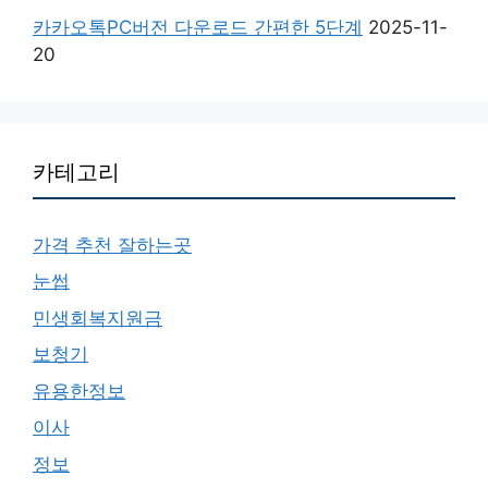
카카오톡PC버전 다운로드 간편한 5단계
2025-11-
20
카테고리
가격 추천 잘하는곳
눈썹
민생회복지원금
보청기
유용한정보
이사
정보