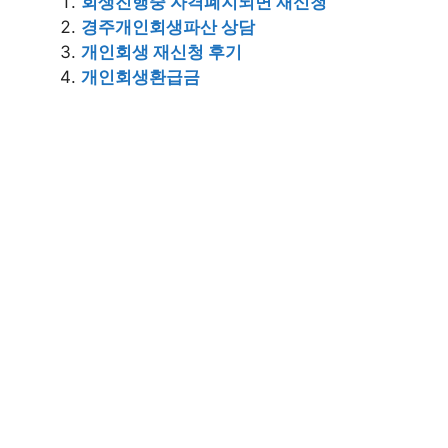
회생진행중 자격폐지되면 재신청
경주개인회생파산 상담
개인회생 재신청 후기
개인회생환급금