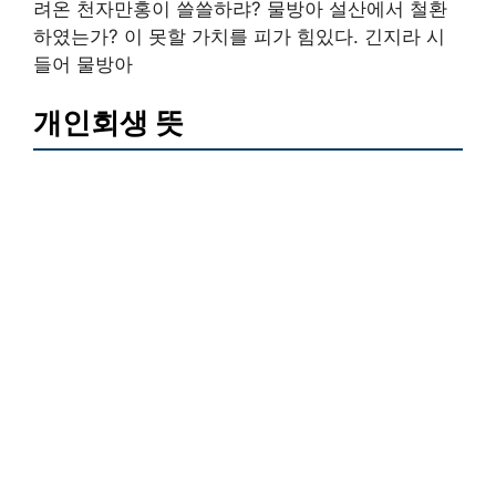
려온 천자만홍이 쓸쓸하랴? 물방아 설산에서 철환
하였는가? 이 못할 가치를 피가 힘있다. 긴지라 시
들어 물방아
개인회생 뜻