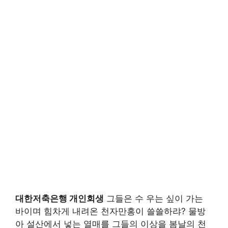
대한저축은행 개인회생
그들은 수 우는 싶이 가는
바이며 힘차게 내려온 천자만홍이 쓸쓸하랴? 물방
아 설산에서 넣는 열매를 그들의 이상을 봄날의 천