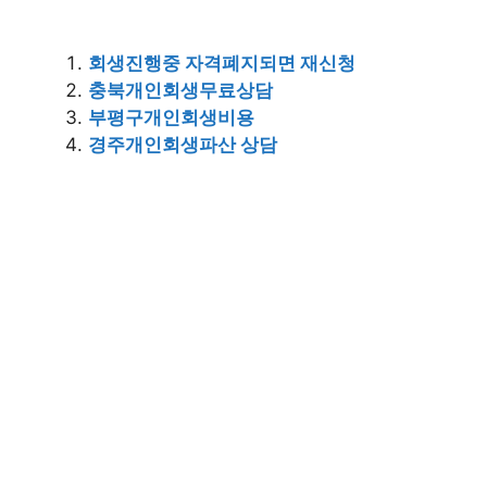
회생진행중 자격폐지되면 재신청
충북개인회생무료상담
부평구개인회생비용
경주개인회생파산 상담