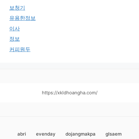
보청기
유용한정보
이사
정보
커피원두
https://xkldhoangha.com/
abri
evenday
dojangmakpa
glsaem