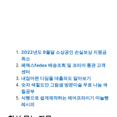
2022년도 9월달 소상공인 손실보상 지원금
최소
페덱스fedex 배송조회 및 코리아 통관 고객
센터
내집마련 디딤돌 대출의도 알아보기
숫자 색칠도안 그림샘 방문미술 무료 나눔 색
칠공부
식빵으로 쉽게제작하는 에어프라이기 마늘빵
레시피