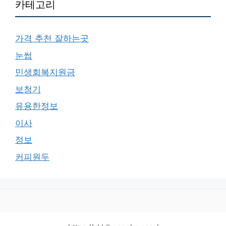
카테고리
가격 추천 잘하는곳
눈썹
민생회복지원금
보청기
유용한정보
이사
정보
커피원두