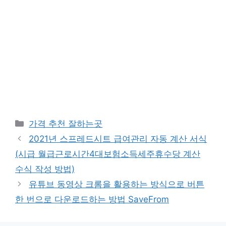
카
가격 추천 잘하는곳
테
2021년 스프레드시트 급여관리 자동 계산 서식
고
(시급 월급근로시간4대보험소득세주휴수당 계산
리
수식 작성 방법)
유튜브 동영상 크롬을 활용하는 방식으로 버튼
한 번으로 다운로드하는 방법 SaveFrom