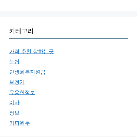
카테고리
가격 추천 잘하는곳
눈썹
민생회복지원금
보청기
유용한정보
이사
정보
커피원두