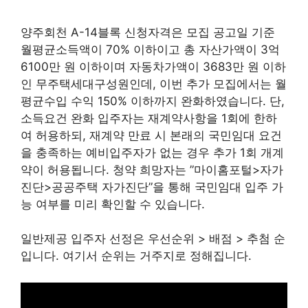
양주회천 A-14블록 신청자격은 모집 공고일 기준
월평균소득액이 70% 이하이고 총 자산가액이 3억
6100만 원 이하이며 자동차가액이 3683만 원 이하
인 무주택세대구성원인데, 이번 추가 모집에서는 월
평균수입 수익 150% 이하까지 완화하였습니다. 단,
소득요건 완화 입주자는 재계약사항을 1회에 한하
여 허용하되, 재계약 만료 시 본래의 국민임대 요건
을 충족하는 예비입주자가 없는 경우 추가 1회 개계
약이 허용됩니다. 청약 희망자는 ”마이홈포털>자가
진단>공공주택 자가진단”을 통해 국민임대 입주 가
능 여부를 미리 확인할 수 있습니다.
일반제공 입주자 선정은 우선순위 > 배점 > 추첨 순
입니다. 여기서 순위는 거주지로 정해집니다.