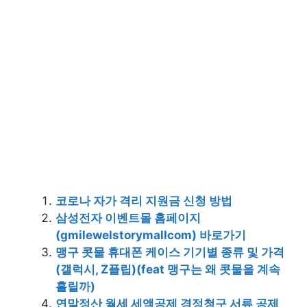
코로나 자가 격리 지원금 신청 방법
삼성전자 이벤트몰 홈페이지
(gmilewelstorymallcom) 바로가기
맹구 콧물 휴대폰 케이스 기기별 종류 및 가격
(갤럭시, Z플립)(feat 맹구는 왜 콧물을 계속
흘릴까)
연말정산 월세 세액공제 경정청구 서류 공제