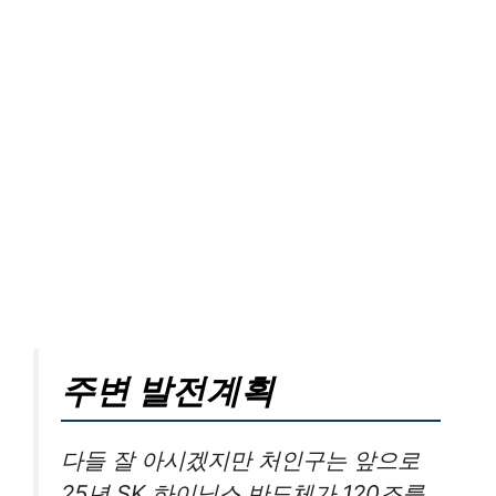
주변 발전계획
다들 잘 아시겠지만 처인구는 앞으로
25년 SK 하이닉스 반도체가 120조를