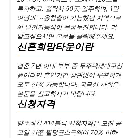
투자하고, 협력사 50곳 입주하며, 1만
여명의 고용창출이 가능했던 지역으로
써 발전가능성이 무궁무진합니다. 더
알고싶으시면 본문을 클릭해주세요.
신혼희망타운이란
결혼 7년 이내 부부 중 무주택세대구성
원이라면 혼인기간 상관없이 무관하게
모두 신청 가능합니다. 궁금한 사항은
본문을 참고하시기 바랍니다.
신청자격
양주회천 A14블록 신청자격은 모집 공
고일 기준 월평균소득액이 70% 이하