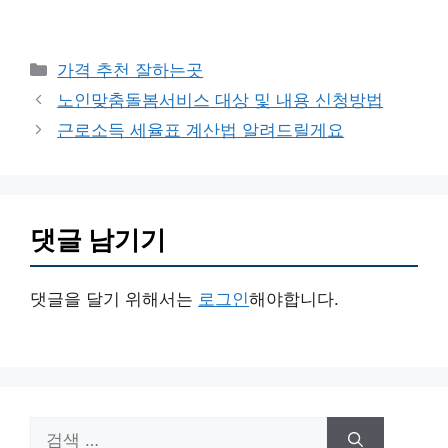
카
가격 추천 잘하는곳
테
노인맞춤돌봄서비스 대상 및 내용 신청방법
고
근로소득 세율표 계산법 알려드릴게요
리
댓글 남기기
댓글을 달기 위해서는
로그인
해야합니다.
검